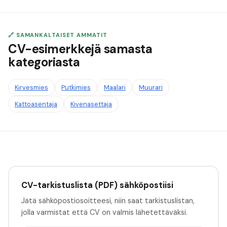
🔗 SAMANKALTAISET AMMATIT
CV-esimerkkejä samasta
kategoriasta
Kirvesmies
Putkimies
Maalari
Muurari
Kattoasentaja
Kivenasettaja
CV-tarkistuslista (PDF) sähköpostiisi
Jätä sähköpostiosoitteesi, niin saat tarkistuslistan,
jolla varmistat että CV on valmis lähetettäväksi.