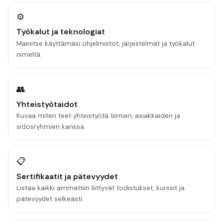
⚙️
Työkalut ja teknologiat
Mainitse käyttämäsi ohjelmistot, järjestelmät ja työkalut
nimeltä.
👥
Yhteistyötaidot
Kuvaa miten teet yhteistyötä tiimien, asiakkaiden ja
sidosryhmien kanssa.
📋
Sertifikaatit ja pätevyydet
Listaa kaikki ammattiin liittyvät todistukset, kurssit ja
pätevyydet selkeästi.