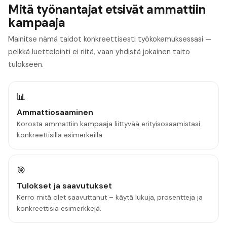
Mitä työnantajat etsivät ammattiin
kampaaja
Mainitse nämä taidot konkreettisesti työkokemuksessasi —
pelkkä luettelointi ei riitä, vaan yhdistä jokainen taito
tulokseen.
📊
Ammattiosaaminen
Korosta ammattiin kampaaja liittyvää erityisosaamistasi
konkreettisilla esimerkeillä.
🎯
Tulokset ja saavutukset
Kerro mitä olet saavuttanut – käytä lukuja, prosentteja ja
konkreettisia esimerkkejä.