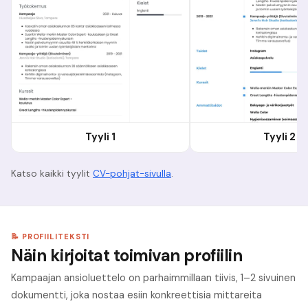
Tyyli 1
Tyyli 2
Katso kaikki tyylit
CV-pohjat-sivulla
.
📝 PROFIILITEKSTI
Näin kirjoitat toimivan profiilin
Kampaajan ansioluettelo on parhaimmillaan tiivis, 1–2 sivuinen
dokumentti, joka nostaa esiin konkreettisia mittareita