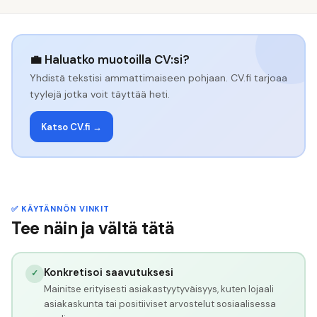
💼 Haluatko muotoilla CV:si?
Yhdistä tekstisi ammattimaiseen pohjaan. CV.fi tarjoaa
tyylejä jotka voit täyttää heti.
Katso CV.fi →
✅ KÄYTÄNNÖN VINKIT
Tee näin ja vältä tätä
Konkretisoi saavutuksesi
✓
Mainitse erityisesti asiakastyytyväisyys, kuten lojaali
asiakaskunta tai positiiviset arvostelut sosiaalisessa