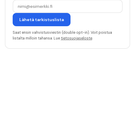
Lähetä tarkistuslista
Saat ensin vahvistusviestin (double opt-in). Voit poistua
listalta milloin tahansa. Lue
tietosuojaseloste
.