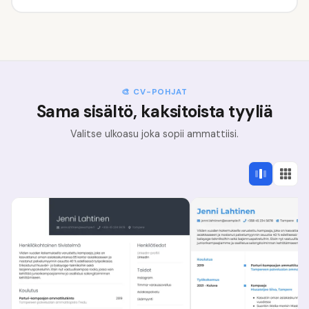
🎨 CV-POHJAT
Sama sisältö, kaksitoista tyyliä
Valitse ulkoasu joka sopii ammattiisi.