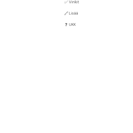
✅
Vinkit
🔗
Lisää
❓
UKK