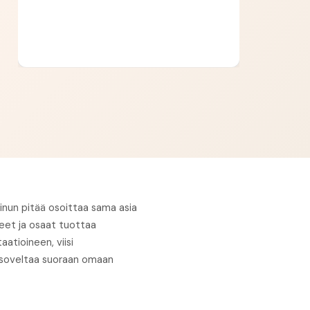
sinun pitää osoittaa sama asia
teet ja osaat tuottaa
aatioineen, viisi
t soveltaa suoraan omaan