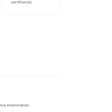
sertifiointisi.
Vahva ensimmäinen