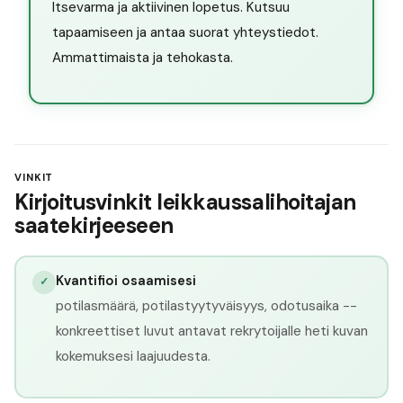
Itsevarma ja aktiivinen lopetus. Kutsuu
tapaamiseen ja antaa suorat yhteystiedot.
Ammattimaista ja tehokasta.
VINKIT
Kirjoitusvinkit leikkaussalihoitajan
saatekirjeeseen
Kvantifioi osaamisesi
✓
potilasmäärä, potilastyytyväisyys, odotusaika --
konkreettiset luvut antavat rekrytoijalle heti kuvan
kokemuksesi laajuudesta.