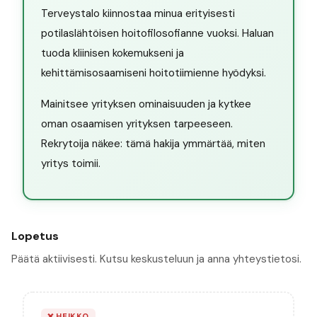
Terveystalo kiinnostaa minua erityisesti
potilaslähtöisen hoitofilosofianne vuoksi. Haluan
tuoda kliinisen kokemukseni ja
kehittämisosaamiseni hoitotiimienne hyödyksi.
Mainitsee yrityksen ominaisuuden ja kytkee
oman osaamisen yrityksen tarpeeseen.
Rekrytoija näkee: tämä hakija ymmärtää, miten
yritys toimii.
Lopetus
Päätä aktiivisesti. Kutsu keskusteluun ja anna yhteystietosi.
❌
HEIKKO