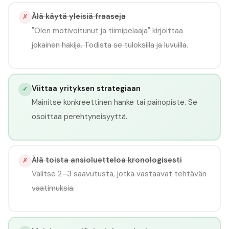
Älä käytä yleisiä fraaseja
✗
"Olen motivoitunut ja tiimipelaaja" kirjoittaa
jokainen hakija. Todista se tuloksilla ja luvuilla.
Viittaa yrityksen strategiaan
✓
Mainitse konkreettinen hanke tai painopiste. Se
osoittaa perehtyneisyyttä.
Älä toista ansioluetteloa kronologisesti
✗
Valitse 2–3 saavutusta, jotka vastaavat tehtävän
vaatimuksia.