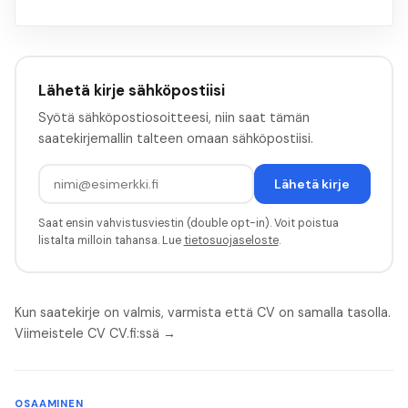
Lähetä kirje sähköpostiisi
Syötä sähköpostiosoitteesi, niin saat tämän
saatekirjemallin talteen omaan sähköpostiisi.
Lähetä kirje
Saat ensin vahvistusviestin (double opt-in). Voit poistua
listalta milloin tahansa. Lue
tietosuojaseloste
.
Kun saatekirje on valmis, varmista että CV on samalla tasolla.
Viimeistele CV CV.fi:ssä →
OSAAMINEN