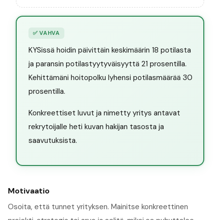
✅
VAHVA
KYSissä hoidin päivittäin keskimäärin 18 potilasta
ja paransin potilastyytyväisyyttä 21 prosentilla.
Kehittämäni hoitopolku lyhensi potilasmäärää 30
prosentilla.
Konkreettiset luvut ja nimetty yritys antavat
rekrytoijalle heti kuvan hakijan tasosta ja
saavutuksista.
Motivaatio
Osoita, että tunnet yrityksen. Mainitse konkreettinen