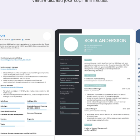
Valitse ulkoasu joka sopii ammattiisi.