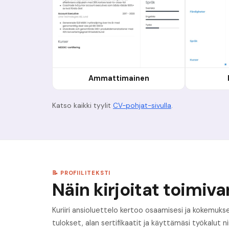
Ammattimainen
Katso kaikki tyylit
CV-pohjat-sivulla
.
📝 PROFIILITEKSTI
Näin kirjoitat toimivan
Kuriiri ansioluettelo kertoo osaamisesi ja kokemukses
tulokset, alan sertifikaatit ja käyttämäsi työkalut n