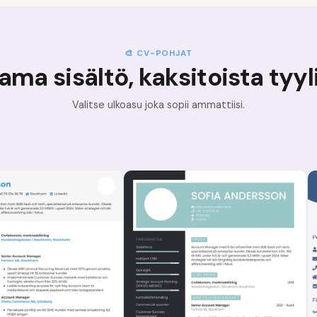
🎨 CV-POHJAT
ama sisältö, kaksitoista tyyl
Valitse ulkoasu joka sopii ammattiisi.