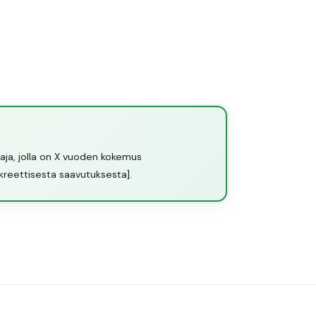
ja, jolla on X vuoden kokemus
nkreettisesta saavutuksesta].