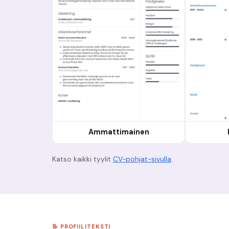
Ammattimainen
Katso kaikki tyylit
CV-pohjat-sivulla
.
📝 PROFIILITEKSTI