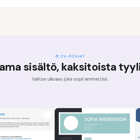
🎨 CV-POHJAT
ama sisältö, kaksitoista tyyl
Valitse ulkoasu joka sopii ammattiisi.