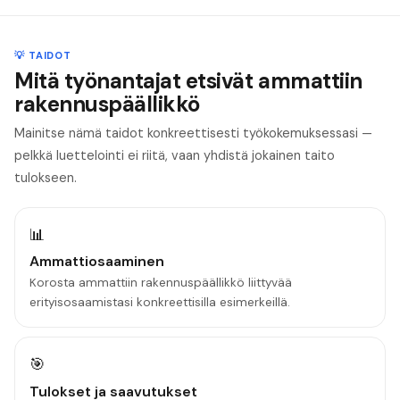
💡 TAIDOT
Mitä työnantajat etsivät ammattiin
rakennuspäällikkö
Mainitse nämä taidot konkreettisesti työkokemuksessasi —
pelkkä luettelointi ei riitä, vaan yhdistä jokainen taito
tulokseen.
📊
Ammattiosaaminen
Korosta ammattiin rakennuspäällikkö liittyvää
erityisosaamistasi konkreettisilla esimerkeillä.
🎯
Tulokset ja saavutukset