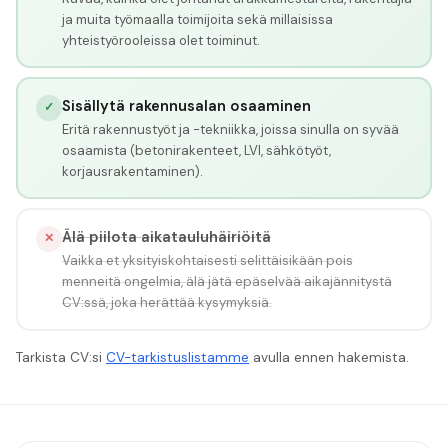
ja muita työmaalla toimijoita sekä millaisissa
yhteistyörooleissa olet toiminut.
Sisällytä rakennusalan osaaminen
✓
Eritä rakennustyöt ja -tekniikka, joissa sinulla on syvää
osaamista (betonirakenteet, LVI, sähkötyöt,
korjausrakentaminen).
Älä piilota aikatauluhäiriöitä
✕
Vaikka et yksityiskohtaisesti selittäisikään pois
menneitä ongelmia, älä jätä epäselvää aikajännitystä
CV:ssä, joka herättää kysymyksiä.
Tarkista CV:si
CV-tarkistuslistamme
avulla ennen hakemista.