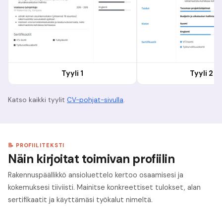
Tyyli 1
Tyyli 2
Katso kaikki tyylit
CV-pohjat-sivulla
.
📝 PROFIILITEKSTI
Näin kirjoitat toimivan profiilin
Rakennuspäällikkö ansioluettelo kertoo osaamisesi ja
kokemuksesi tiiviisti. Mainitse konkreettiset tulokset, alan
sertifikaatit ja käyttämäsi työkalut nimeltä.