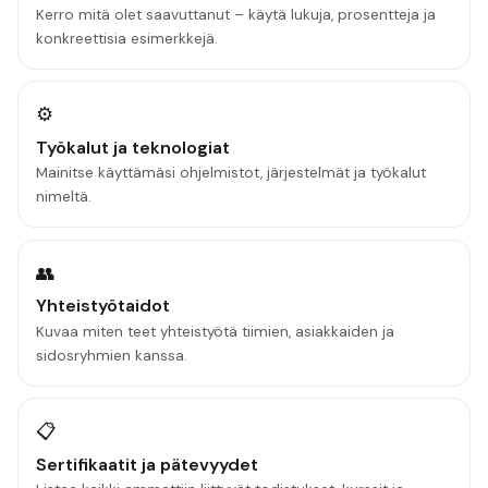
Kerro mitä olet saavuttanut – käytä lukuja, prosentteja ja
konkreettisia esimerkkejä.
⚙️
Työkalut ja teknologiat
Mainitse käyttämäsi ohjelmistot, järjestelmät ja työkalut
nimeltä.
👥
Yhteistyötaidot
Kuvaa miten teet yhteistyötä tiimien, asiakkaiden ja
sidosryhmien kanssa.
📋
Sertifikaatit ja pätevyydet