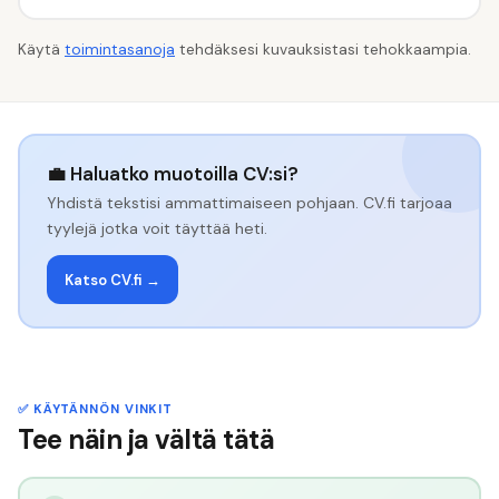
Käytä
toimintasanoja
tehdäksesi kuvauksistasi tehokkaampia.
💼 Haluatko muotoilla CV:si?
Yhdistä tekstisi ammattimaiseen pohjaan. CV.fi tarjoaa
tyylejä jotka voit täyttää heti.
Katso CV.fi →
✅ KÄYTÄNNÖN VINKIT
Tee näin ja vältä tätä