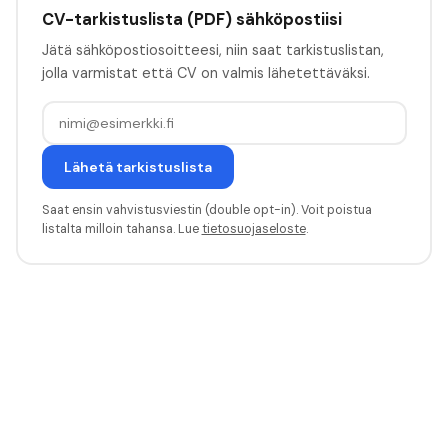
CV-tarkistuslista (PDF) sähköpostiisi
Jätä sähköpostiosoitteesi, niin saat tarkistuslistan,
jolla varmistat että CV on valmis lähetettäväksi.
Lähetä tarkistuslista
Saat ensin vahvistusviestin (double opt-in). Voit poistua
listalta milloin tahansa. Lue
tietosuojaseloste
.