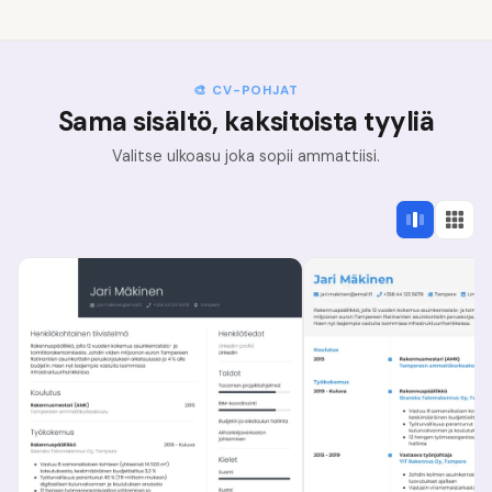
🎨 CV-POHJAT
Sama sisältö, kaksitoista tyyliä
Valitse ulkoasu joka sopii ammattiisi.