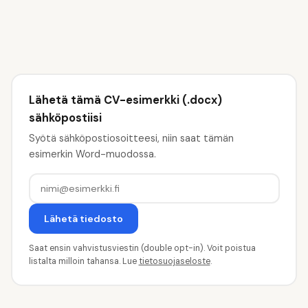
Lähetä tämä CV-esimerkki (.docx)
sähköpostiisi
Syötä sähköpostiosoitteesi, niin saat tämän
esimerkin Word-muodossa.
Lähetä tiedosto
Saat ensin vahvistusviestin (double opt-in). Voit poistua
listalta milloin tahansa. Lue
tietosuojaseloste
.