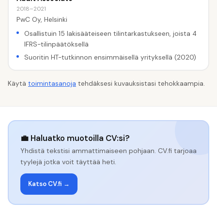
2018–2021
PwC Oy, Helsinki
Osallistuin 15 lakisääteiseen tilintarkastukseen, joista 4
IFRS-tilinpäätöksellä
Suoritin HT-tutkinnon ensimmäisellä yrityksellä (2020)
Käytä
toimintasanoja
tehdäksesi kuvauksistasi tehokkaampia.
💼 Haluatko muotoilla CV:si?
Yhdistä tekstisi ammattimaiseen pohjaan. CV.fi tarjoaa
tyylejä jotka voit täyttää heti.
Katso CV.fi →