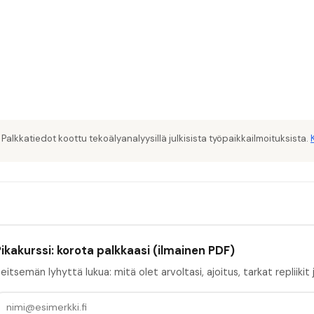
 Palkkatiedot koottu tekoälyanalyysillä julkisista työpaikkailmoituksista.
ikakurssi: korota palkkaasi (ilmainen PDF)
eitsemän lyhyttä lukua: mitä olet arvoltasi, ajoitus, tarkat repliikit