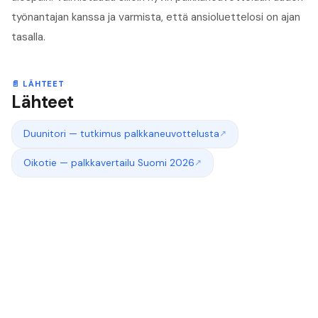
työnantajan kanssa ja varmista, että
ansioluettelosi
on ajan
tasalla.
📄
LÄHTEET
Lähteet
Duunitori — tutkimus palkkaneuvottelusta
↗
Oikotie — palkkavertailu Suomi 2026
↗