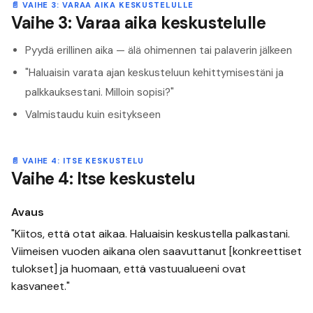
📄
VAIHE 3: VARAA AIKA KESKUSTELULLE
Vaihe 3: Varaa aika keskustelulle
Pyydä erillinen aika — älä ohimennen tai palaverin jälkeen
"Haluaisin varata ajan keskusteluun kehittymisestäni ja
palkkauksestani. Milloin sopisi?"
Valmistaudu kuin esitykseen
📄
VAIHE 4: ITSE KESKUSTELU
Vaihe 4: Itse keskustelu
Avaus
"Kiitos, että otat aikaa. Haluaisin keskustella palkastani.
Viimeisen vuoden aikana olen saavuttanut [konkreettiset
tulokset] ja huomaan, että vastuualueeni ovat
kasvaneet."