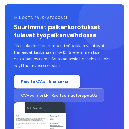
📈 NOSTA PALKKATASOASI
Suurimmat palkankorotukset
tulevat työpaikanvaihdossa
Tilastokeskuksen mukaan työpaikkaa vaihtavat
tienaavat keskimäärin 8–15 % enemmän kuin
paikallaan pysyvät. Se alkaa ansioluettelosta, joka
näyttää arvosi selkeästi.
Päivitä CV:si ilmaiseksi →
CV-esimerkki:
Ravitsemusterapeutti