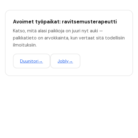
Avoimet työpaikat: ravitsemusterapeutti
Katso, mitä alasi paikkoja on juuri nyt auki —
palkkatieto on arvokkainta, kun vertaat sitä todellisiin
ilmoituksiin.
Duunitori
→
Jobly
→