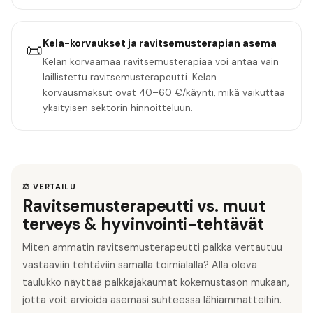
Kela-korvaukset ja ravitsemusterapian asema
📜
Kelan korvaamaa ravitsemusterapiaa voi antaa vain
laillistettu ravitsemusterapeutti. Kelan
korvausmaksut ovat 40–60 €/käynti, mikä vaikuttaa
yksityisen sektorin hinnoitteluun.
⚖️ VERTAILU
Ravitsemusterapeutti vs. muut
terveys & hyvinvointi-tehtävät
Miten ammatin ravitsemusterapeutti palkka vertautuu
vastaaviin tehtäviin samalla toimialalla? Alla oleva
taulukko näyttää palkkajakaumat kokemustason mukaan,
jotta voit arvioida asemasi suhteessa lähiammatteihin.