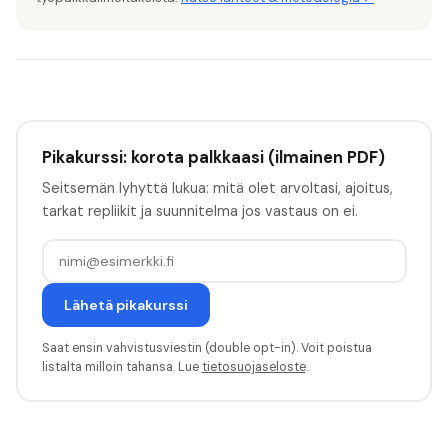
Pikakurssi: korota palkkaasi (ilmainen PDF)
Seitsemän lyhyttä lukua: mitä olet arvoltasi, ajoitus,
tarkat repliikit ja suunnitelma jos vastaus on ei.
Lähetä pikakurssi
Saat ensin vahvistusviestin (double opt-in). Voit poistua
listalta milloin tahansa. Lue
tietosuojaseloste
.