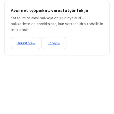
Avoimet työpaikat: varastotyöntekijä
Katso, mitä alasi paikkoja on juuri nyt auki —
palkkatieto on arvokkainta, kun vertaat sitä todellisiin
ilmoituksiin.
Duunitori
→
Jobly
→