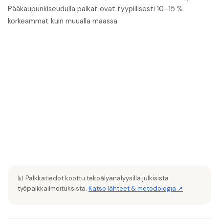
Pääkaupunkiseudulla palkat ovat tyypillisesti 10–15 %
korkeammat kuin muualla maassa.
📊 Palkkatiedot koottu tekoälyanalyysillä julkisista
työpaikkailmoituksista.
Katso lähteet & metodologia ↗