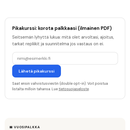
Pikakurssi: korota palkkaasi (ilmainen PDF)
Seitsemän lyhyttä lukua: mitä olet arvoltasi, ajoitus,
tarkat repliikit ja suunnitelma jos vastaus on ei.
Lähetä pikakurssi
Saat ensin vahvistusviestin (double opt-in). Voit poistua
listalta milloin tahansa. Lue
tietosuojaseloste
.
📅 VUOSIPALKKA