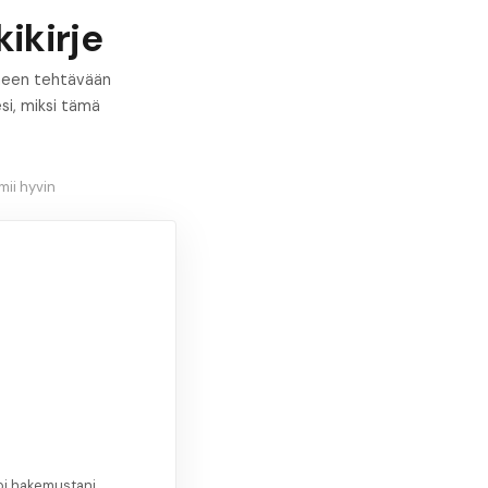
ikirje
oimeen tehtävään
si, miksi tämä
ii hyvin
oi hakemustani