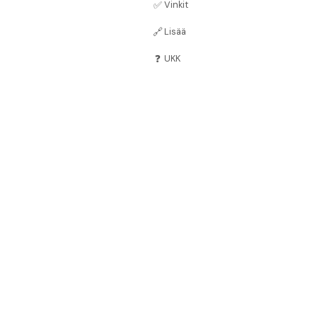
✅
Vinkit
🔗
Lisää
❓
UKK