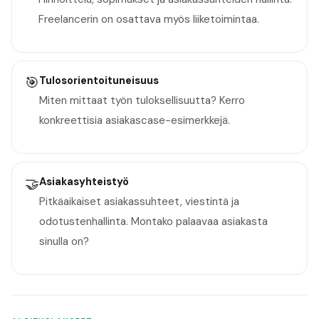
Freelancerin on osattava myös liiketoimintaa.
🎯
Tulosorientoituneisuus
Miten mittaat työn tuloksellisuutta? Kerro
konkreettisia asiakascase-esimerkkejä.
🤝
Asiakasyhteistyö
Pitkäaikaiset asiakassuhteet, viestintä ja
odotustenhallinta. Montako palaavaa asiakasta
sinulla on?