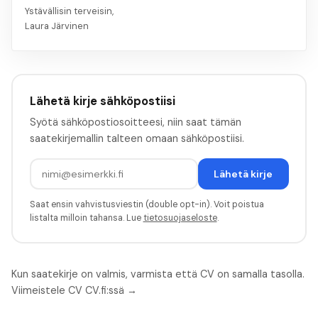
Ystävällisin terveisin,
Laura Järvinen
Lähetä kirje sähköpostiisi
Syötä sähköpostiosoitteesi, niin saat tämän
saatekirjemallin talteen omaan sähköpostiisi.
Lähetä kirje
Saat ensin vahvistusviestin (double opt-in). Voit poistua
listalta milloin tahansa. Lue
tietosuojaseloste
.
Kun saatekirje on valmis, varmista että CV on samalla tasolla.
Viimeistele CV CV.fi:ssä →