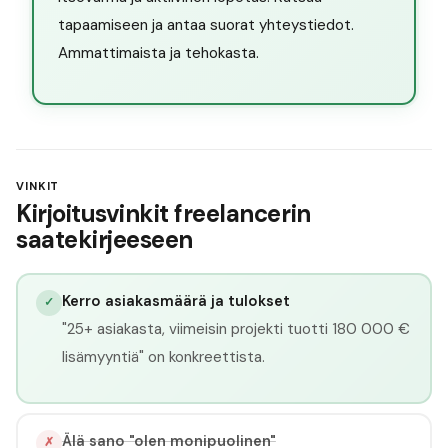
tapaamiseen ja antaa suorat yhteystiedot.
Ammattimaista ja tehokasta.
VINKIT
Kirjoitusvinkit freelancerin
saatekirjeeseen
Kerro asiakasmäärä ja tulokset
✓
"25+ asiakasta, viimeisin projekti tuotti 180 000 €
lisämyyntiä" on konkreettista.
Älä sano "olen monipuolinen"
✗