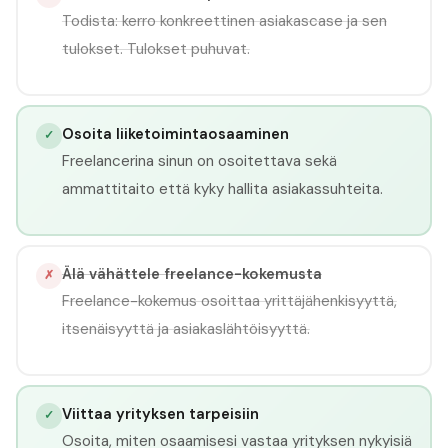
Todista: kerro konkreettinen asiakascase ja sen
tulokset. Tulokset puhuvat.
Osoita liiketoimintaosaaminen
✓
Freelancerina sinun on osoitettava sekä
ammattitaito että kyky hallita asiakassuhteita.
Älä vähättele freelance-kokemusta
✗
Freelance-kokemus osoittaa yrittäjähenkisyyttä,
itsenäisyyttä ja asiakaslähtöisyyttä.
Viittaa yrityksen tarpeisiin
✓
Osoita, miten osaamisesi vastaa yrityksen nykyisiä