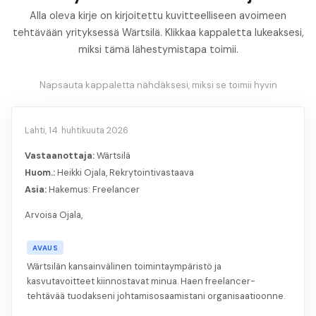
Alla oleva kirje on kirjoitettu kuvitteelliseen avoimeen
tehtävään yrityksessä Wärtsilä. Klikkaa kappaletta lukeaksesi,
miksi tämä lähestymistapa toimii.
Napsauta kappaletta nähdäksesi, miksi se toimii hyvin
Lahti, 14. huhtikuuta 2026
Vastaanottaja:
Wärtsilä
Huom.:
Heikki Ojala, Rekrytointivastaava
Asia:
Hakemus: Freelancer
Arvoisa Ojala,
AVAUS
Wärtsilän kansainvälinen toimintaympäristö ja
kasvutavoitteet kiinnostavat minua. Haen freelancer-
tehtävää tuodakseni johtamisosaamistani organisaatioonne.