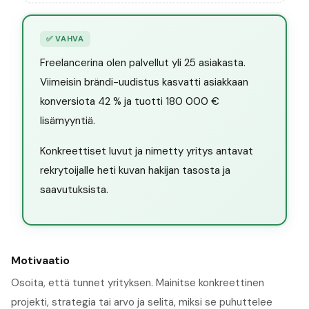
✅
VAHVA
Freelancerina olen palvellut yli 25 asiakasta.
Viimeisin brändi-uudistus kasvatti asiakkaan
konversiota 42 % ja tuotti 180 000 €
lisämyyntiä.
Konkreettiset luvut ja nimetty yritys antavat
rekrytoijalle heti kuvan hakijan tasosta ja
saavutuksista.
Motivaatio
Osoita, että tunnet yrityksen. Mainitse konkreettinen
projekti, strategia tai arvo ja selitä, miksi se puhuttelee