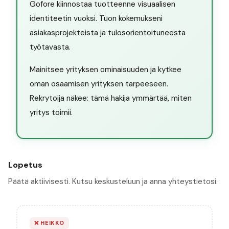
Gofore kiinnostaa tuotteenne visuaalisen
identiteetin vuoksi. Tuon kokemukseni
asiakasprojekteista ja tulosorientoituneesta
työtavasta.
Mainitsee yrityksen ominaisuuden ja kytkee
oman osaamisen yrityksen tarpeeseen.
Rekrytoija näkee: tämä hakija ymmärtää, miten
yritys toimii.
Lopetus
Päätä aktiivisesti. Kutsu keskusteluun ja anna yhteystietosi.
❌
HEIKKO