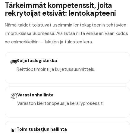
Tärkeimmät kompetenssit, joita
rekrytoijat etsivät: lentokapteeni
Nämä taidot toistuvat useimmin lentokapteenin tehtävien
ilmoituksissa Suomessa. Älä listaa niitä erikseen vaan kudos
ne esimerkkeihin — lukujen ja tulosten kera.
🚛
Kuljetuslogistiikka
Reittioptimointi ja kuljetussuunnittelu.
📦
Varastonhallinta
Varaston kiertonopeus ja keräilyprosessit.
📊
Toimitusketjun hallinta