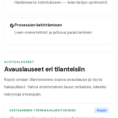
Hankinnasta toimitukseen -- koko ketjun optimointi.
🔄
Prosessien kehittäminen
Lean-menetelmät ja jatkuva parantaminen.
ALOITUSLAUSEET
Avauslauseet eri tilanteisiin
Kopioi omaan tilanteeseesi sopiva avauslause ja täytä
hakasulkeet. Vahva ensimmäinen lause ratkaisee, lukeeko
rekrytoija eteenpäin.
VASTAAMINEN TYÖPAIKKAILMOITUKSEEN
Kopioi