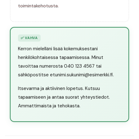
toimintakehotusta.
✅
VAHVA
Kerron mielelläni lisää kokemuksestani
henkilökohtaisessa tapaamisessa. Minut
tavoittaa numerosta 040 123 4567 tai
sähköpostitse etunimi.sukunimi@esimerkki.fi.
Itsevarma ja aktiivinen lopetus. Kutsuu
tapaamiseen ja antaa suorat yhteystiedot.
Ammattimaista ja tehokasta.