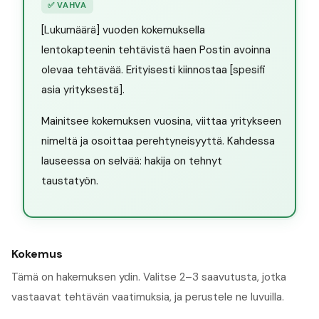
✅
VAHVA
[Lukumäärä] vuoden kokemuksella
lentokapteenin tehtävistä haen Postin avoinna
olevaa tehtävää. Erityisesti kiinnostaa [spesifi
asia yrityksestä].
Mainitsee kokemuksen vuosina, viittaa yritykseen
nimeltä ja osoittaa perehtyneisyyttä. Kahdessa
lauseessa on selvää: hakija on tehnyt
taustatyön.
Kokemus
Tämä on hakemuksen ydin. Valitse 2–3 saavutusta, jotka
vastaavat tehtävän vaatimuksia, ja perustele ne luvuilla.