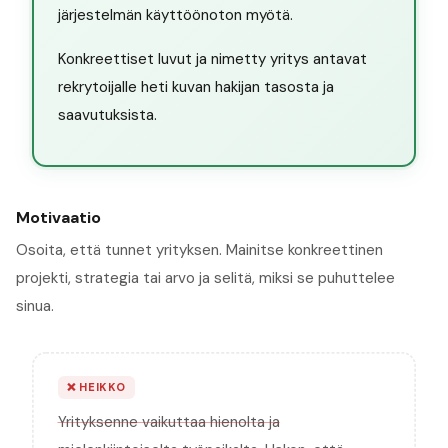
järjestelmän käyttöönoton myötä.
Konkreettiset luvut ja nimetty yritys antavat
rekrytoijalle heti kuvan hakijan tasosta ja
saavutuksista.
Motivaatio
Osoita, että tunnet yrityksen. Mainitse konkreettinen
projekti, strategia tai arvo ja selitä, miksi se puhuttelee
sinua.
❌
HEIKKO
Yrityksenne vaikuttaa hienolta ja