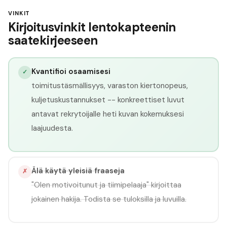
VINKIT
Kirjoitusvinkit lentokapteenin
saatekirjeeseen
Kvantifioi osaamisesi
✓
toimitustäsmällisyys, varaston kiertonopeus,
kuljetuskustannukset -- konkreettiset luvut
antavat rekrytoijalle heti kuvan kokemuksesi
laajuudesta.
Älä käytä yleisiä fraaseja
✗
"Olen motivoitunut ja tiimipelaaja" kirjoittaa
jokainen hakija. Todista se tuloksilla ja luvuilla.