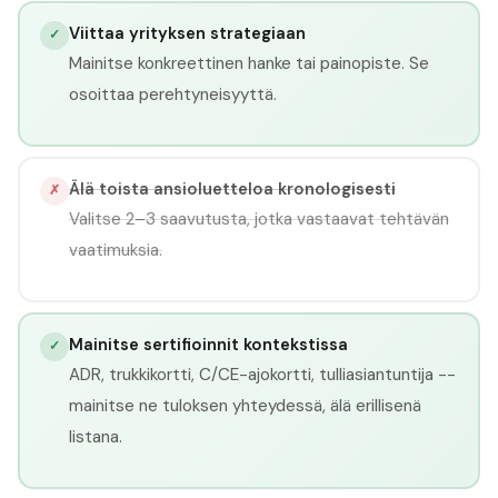
Viittaa yrityksen strategiaan
✓
Mainitse konkreettinen hanke tai painopiste. Se
osoittaa perehtyneisyyttä.
Älä toista ansioluetteloa kronologisesti
✗
Valitse 2–3 saavutusta, jotka vastaavat tehtävän
vaatimuksia.
Mainitse sertifioinnit kontekstissa
✓
ADR, trukkikortti, C/CE-ajokortti, tulliasiantuntija --
mainitse ne tuloksen yhteydessä, älä erillisenä
listana.