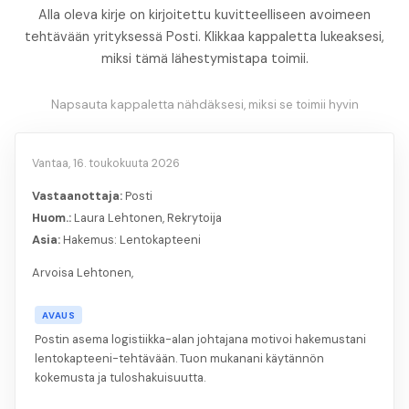
Alla oleva kirje on kirjoitettu kuvitteelliseen avoimeen
tehtävään yrityksessä Posti. Klikkaa kappaletta lukeaksesi,
miksi tämä lähestymistapa toimii.
Napsauta kappaletta nähdäksesi, miksi se toimii hyvin
Vantaa, 16. toukokuuta 2026
Vastaanottaja:
Posti
Huom.:
Laura Lehtonen, Rekrytoija
Asia:
Hakemus: Lentokapteeni
Arvoisa Lehtonen,
AVAUS
Postin asema logistiikka-alan johtajana motivoi hakemustani
lentokapteeni-tehtävään. Tuon mukanani käytännön
kokemusta ja tuloshakuisuutta.