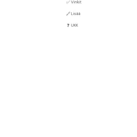
✅
Vinkit
🔗
Lisää
❓
UKK