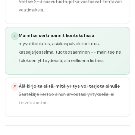
Valitse 2–3 saavutusta, jotka vastaavat tehtävän
vaatimuksia.
Mainitse sertifioinnit kontekstissa
✓
myyntikoulutus, asiakaspalvelukoulutus,
kassajärjestelmä, tuoteosaaminen -- mainitse ne
tuloksen yhteydessä, älä erillisenä listana.
Älä kirjoita siitä, mitä yritys voi tarjota sinulle
✗
Saatekirje kertoo sinun arvostasi yritykselle, ei
toivelistastasi.