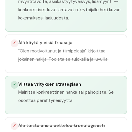
myyntitavoite, asiakastyytyväisyys, lisämyynti --
konkreettiset luvut antavat rekrytoijalle heti kuvan
kokemuksesi laajuudesta.
Älä käytä yleisiä fraaseja
✗
"Olen motivoitunut ja tiimipelaaja" kirjoittaa
jokainen hakija. Todista se tuloksilla ja luvuilla.
Viittaa yrityksen strategiaan
✓
Mainitse konkreettinen hanke tai painopiste. Se
osoittaa perehtyneisyyttä.
Älä toista ansioluetteloa kronologisesti
✗