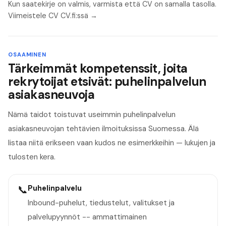
Kun saatekirje on valmis, varmista että CV on samalla tasolla.
Viimeistele CV CV.fi:ssä →
OSAAMINEN
Tärkeimmät kompetenssit, joita
rekrytoijat etsivät: puhelinpalvelun
asiakasneuvoja
Nämä taidot toistuvat useimmin puhelinpalvelun
asiakasneuvojan tehtävien ilmoituksissa Suomessa. Älä
listaa niitä erikseen vaan kudos ne esimerkkeihin — lukujen ja
tulosten kera.
📞
Puhelinpalvelu
Inbound-puhelut, tiedustelut, valitukset ja
palvelupyynnöt -- ammattimainen