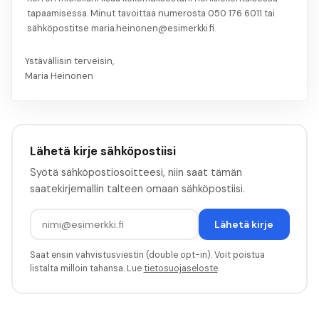
tapaamisessa. Minut tavoittaa numerosta 050 176 6011 tai
sähköpostitse maria.heinonen@esimerkki.fi.
Ystävällisin terveisin,
Maria Heinonen
Lähetä kirje sähköpostiisi
Syötä sähköpostiosoitteesi, niin saat tämän
saatekirjemallin talteen omaan sähköpostiisi.
Lähetä kirje
Saat ensin vahvistusviestin (double opt-in). Voit poistua
listalta milloin tahansa. Lue
tietosuojaseloste
.