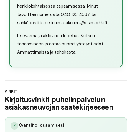
henkilökohtaisessa tapaamisessa. Minut
tavoittaa numerosta 040 123 4567 tai
sähköpostitse etunimi.sukunimi@esimerkki.fi.
Itsevarma ja aktiivinen lopetus. Kutsuu
tapaamiseen ja antaa suorat yhteystiedot.
Ammattimaista ja tehokasta.
VINKIT
Kirjoitusvinkit puhelinpalvelun
asiakasneuvojan saatekirjeeseen
Kvantifioi osaamisesi
✓