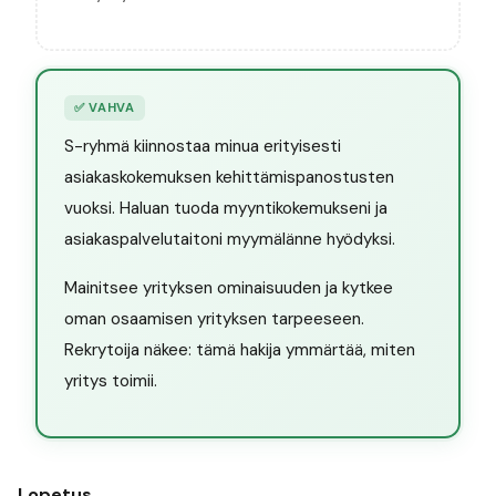
✅
VAHVA
S-ryhmä kiinnostaa minua erityisesti
asiakaskokemuksen kehittämispanostusten
vuoksi. Haluan tuoda myyntikokemukseni ja
asiakaspalvelutaitoni myymälänne hyödyksi.
Mainitsee yrityksen ominaisuuden ja kytkee
oman osaamisen yrityksen tarpeeseen.
Rekrytoija näkee: tämä hakija ymmärtää, miten
yritys toimii.
Lopetus