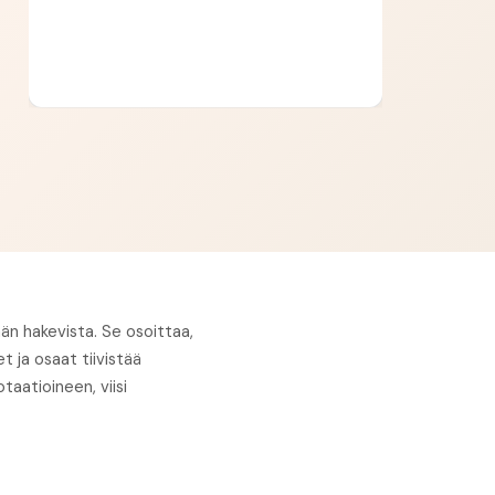
ään hakevista. Se osoittaa,
 ja osaat tiivistää
taatioineen, viisi