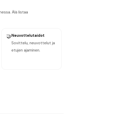
essa. Älä listaa
🤝
Neuvottelutaidot
Sovittelu, neuvottelut ja
etujen ajaminen.