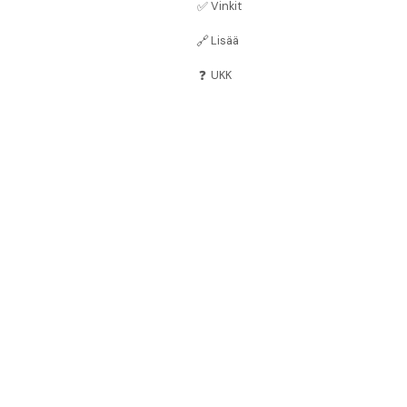
✅
Vinkit
🔗
Lisää
❓
UKK