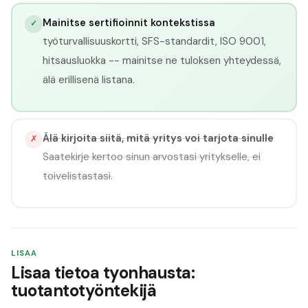
Mainitse sertifioinnit kontekstissa
✓
työturvallisuuskortti, SFS-standardit, ISO 9001,
hitsausluokka -- mainitse ne tuloksen yhteydessä,
älä erillisenä listana.
Älä kirjoita siitä, mitä yritys voi tarjota sinulle
✗
Saatekirje kertoo sinun arvostasi yritykselle, ei
toivelistastasi.
LISAA
Lisaa tietoa tyonhausta:
tuotantotyöntekijä