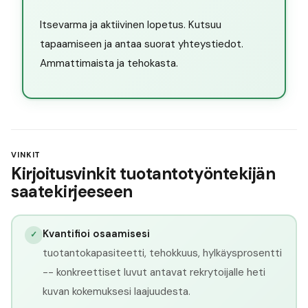
Itsevarma ja aktiivinen lopetus. Kutsuu
tapaamiseen ja antaa suorat yhteystiedot.
Ammattimaista ja tehokasta.
VINKIT
Kirjoitusvinkit tuotantotyöntekijän
saatekirjeeseen
Kvantifioi osaamisesi
✓
tuotantokapasiteetti, tehokkuus, hylkäysprosentti
-- konkreettiset luvut antavat rekrytoijalle heti
kuvan kokemuksesi laajuudesta.