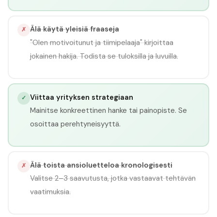
Älä käytä yleisiä fraaseja
✗
"Olen motivoitunut ja tiimipelaaja" kirjoittaa
jokainen hakija. Todista se tuloksilla ja luvuilla.
Viittaa yrityksen strategiaan
✓
Mainitse konkreettinen hanke tai painopiste. Se
osoittaa perehtyneisyyttä.
Älä toista ansioluetteloa kronologisesti
✗
Valitse 2–3 saavutusta, jotka vastaavat tehtävän
vaatimuksia.