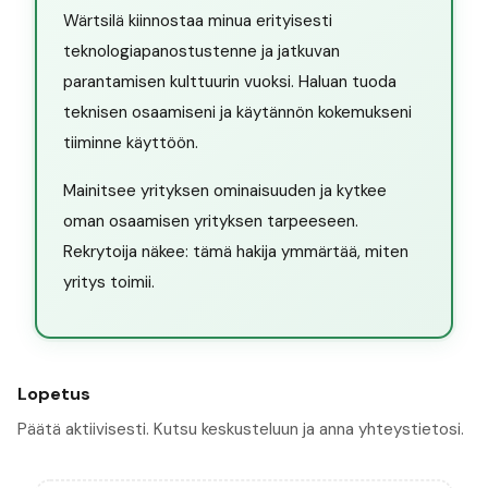
Wärtsilä kiinnostaa minua erityisesti
teknologiapanostustenne ja jatkuvan
parantamisen kulttuurin vuoksi. Haluan tuoda
teknisen osaamiseni ja käytännön kokemukseni
tiiminne käyttöön.
Mainitsee yrityksen ominaisuuden ja kytkee
oman osaamisen yrityksen tarpeeseen.
Rekrytoija näkee: tämä hakija ymmärtää, miten
yritys toimii.
Lopetus
Päätä aktiivisesti. Kutsu keskusteluun ja anna yhteystietosi.