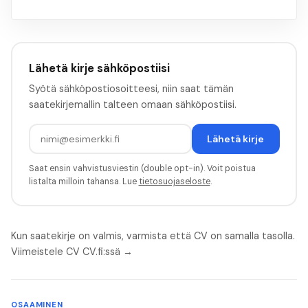
Lähetä kirje sähköpostiisi
Syötä sähköpostiosoitteesi, niin saat tämän
saatekirjemallin talteen omaan sähköpostiisi.
Lähetä kirje
Saat ensin vahvistusviestin (double opt-in). Voit poistua
listalta milloin tahansa. Lue
tietosuojaseloste
.
Kun saatekirje on valmis, varmista että CV on samalla tasolla.
Viimeistele CV CV.fi:ssä →
OSAAMINEN