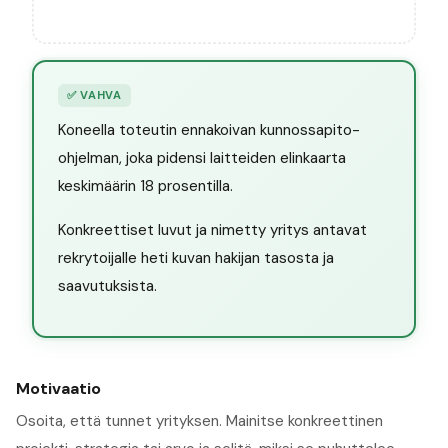
✅
VAHVA
Koneella toteutin ennakoivan kunnossapito-
ohjelman, joka pidensi laitteiden elinkaarta
keskimäärin 18 prosentilla.
Konkreettiset luvut ja nimetty yritys antavat
rekrytoijalle heti kuvan hakijan tasosta ja
saavutuksista.
Motivaatio
Osoita, että tunnet yrityksen. Mainitse konkreettinen