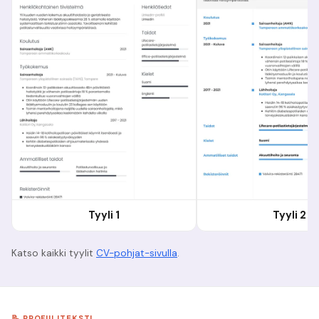
Tyyli 1
Tyyli 2
Katso kaikki tyylit
CV-pohjat-sivulla
.
📝 PROFIILITEKSTI