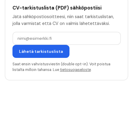
CV-tarkistuslista (PDF) sähköpostiisi
Jätä sähköpostiosoitteesi, niin saat tarkistuslistan,
jolla varmistat että CV on valmis lähetettäväksi.
Lähetä tarkistuslista
Saat ensin vahvistusviestin (double opt-in). Voit poistua
listalta milloin tahansa. Lue
tietosuojaseloste
.