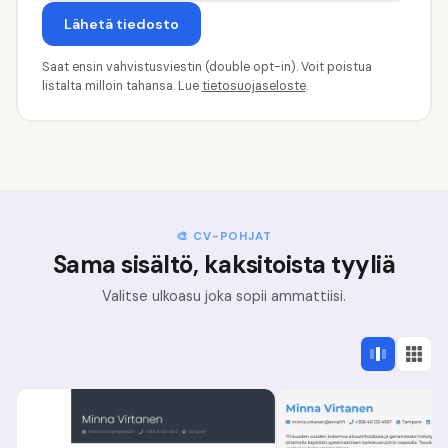
Lähetä tiedosto
Saat ensin vahvistusviestin (double opt-in). Voit poistua
listalta milloin tahansa. Lue
tietosuojaseloste
.
🎨 CV-POHJAT
Sama sisältö, kaksitoista tyyliä
Valitse ulkoasu joka sopii ammattiisi.