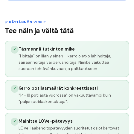
✅ KÄYTÄNNÖN VINKIT
Tee näin ja vältä tätä
Täsmennä tutkintonimike
✓
"Hoitaja" on liian yleinen – kerro oletko lähihoitaja,
sairaanhoitaja vai perushoitaja. Nimike vaikuttaa
suoraan tehtävänkuvaan ja palkkaukseen.
Kerro potilasmäärät konkreettisesti
✓
"14–18 potilasta vuorossa" on vakuuttavampi kuin
"paljon potilaskontakteja".
Mainitse LOVe-pätevyys
✓
LOVe-lääkehoitopätevyyden suoritetut osiot kertovat