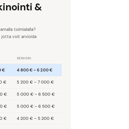
inointi &
amalla toimialalla?
jotta voit arvioida
SENIORI
0 €
4 800 €
–
6 200 €
0 €
5 200 €
–
7 000 €
0 €
5 000 €
–
6 500 €
0 €
5 000 €
–
6 500 €
0 €
4 200 €
–
5 200 €