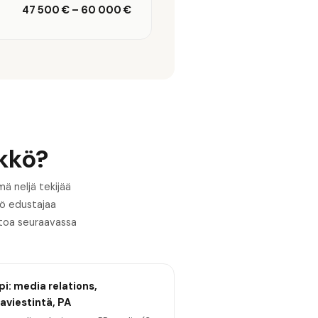
47 500 €
–
60 000 €
kkö?
ä neljä tekijää
kö edustajaa
etoa seuraavassa
i: media relations,
aviestintä, PA