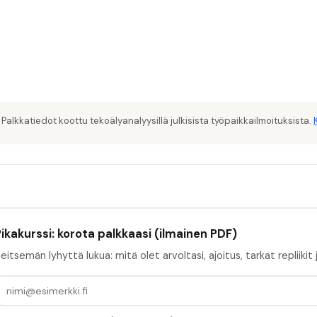
 Palkkatiedot koottu tekoälyanalyysillä julkisista työpaikkailmoituksista.
ikakurssi: korota palkkaasi (ilmainen PDF)
eitsemän lyhyttä lukua: mitä olet arvoltasi, ajoitus, tarkat repliikit