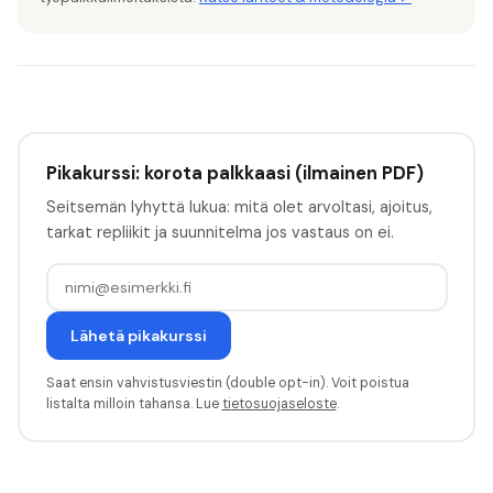
Pikakurssi: korota palkkaasi (ilmainen PDF)
Seitsemän lyhyttä lukua: mitä olet arvoltasi, ajoitus,
tarkat repliikit ja suunnitelma jos vastaus on ei.
Lähetä pikakurssi
Saat ensin vahvistusviestin (double opt-in). Voit poistua
listalta milloin tahansa. Lue
tietosuojaseloste
.