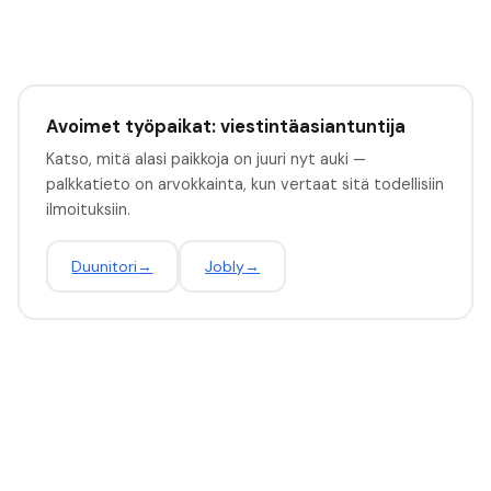
Avoimet työpaikat: viestintäasiantuntija
Katso, mitä alasi paikkoja on juuri nyt auki —
palkkatieto on arvokkainta, kun vertaat sitä todellisiin
ilmoituksiin.
Duunitori
→
Jobly
→