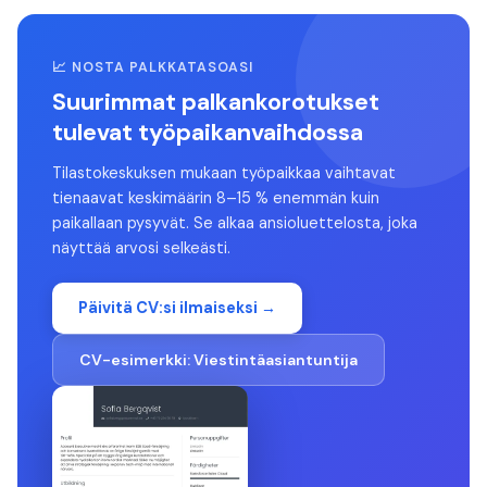
📈 NOSTA PALKKATASOASI
Suurimmat palkankorotukset
tulevat työpaikanvaihdossa
Tilastokeskuksen mukaan työpaikkaa vaihtavat
tienaavat keskimäärin 8–15 % enemmän kuin
paikallaan pysyvät. Se alkaa ansioluettelosta, joka
näyttää arvosi selkeästi.
Päivitä CV:si ilmaiseksi →
CV-esimerkki:
Viestintäasiantuntija