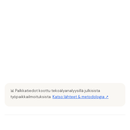
📊 Palkkatiedot koottu tekoälyanalyysillä julkisista
työpaikkailmoituksista.
Katso lähteet & metodologia ↗