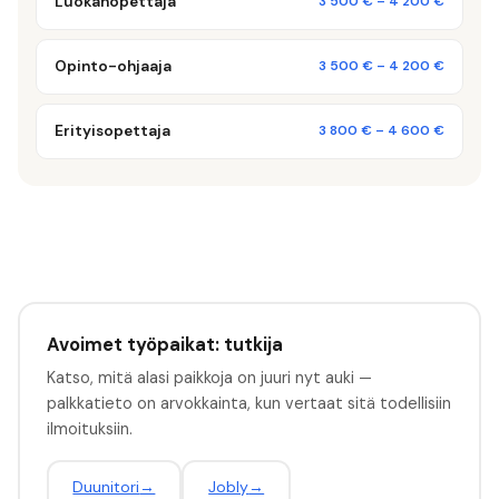
Luokanopettaja
3 500 €
–
4 200 €
Opinto-ohjaaja
3 500 €
–
4 200 €
Erityisopettaja
3 800 €
–
4 600 €
Avoimet työpaikat: tutkija
Katso, mitä alasi paikkoja on juuri nyt auki —
palkkatieto on arvokkainta, kun vertaat sitä todellisiin
ilmoituksiin.
Duunitori
→
Jobly
→