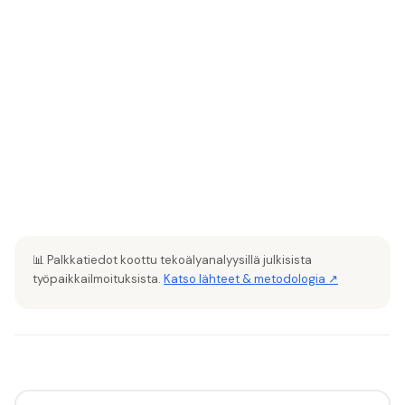
📊 Palkkatiedot koottu tekoälyanalyysillä julkisista
työpaikkailmoituksista.
Katso lähteet & metodologia ↗