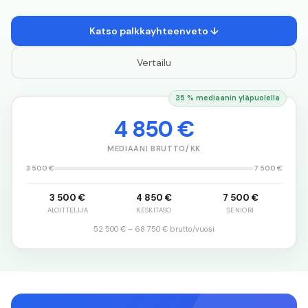
Katso palkkayhteenveto ↓
Vertailu
35 % mediaanin yläpuolella
4 850 €
MEDIAANI BRUTTO/KK
3 500 €
7 500 €
3 500 €
4 850 €
7 500 €
ALOITTELIJA
KESKITASO
SENIORI
52 500 €
–
68 750 €
brutto/vuosi