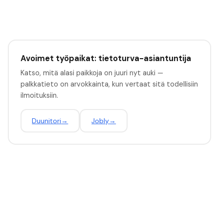
Avoimet työpaikat: tietoturva-asiantuntija
Katso, mitä alasi paikkoja on juuri nyt auki —
palkkatieto on arvokkainta, kun vertaat sitä todellisiin
ilmoituksiin.
Duunitori
→
Jobly
→