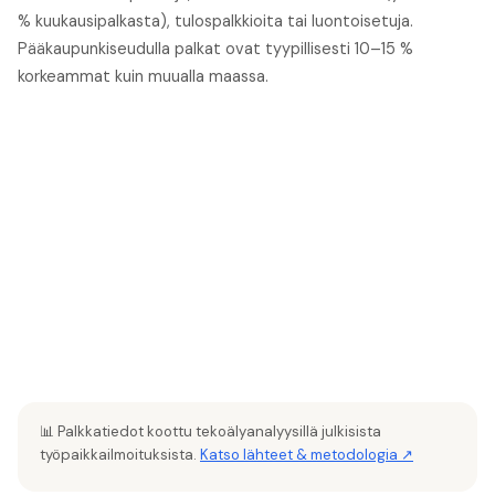
% kuukausipalkasta), tulospalkkioita tai luontoisetuja.
Pääkaupunkiseudulla palkat ovat tyypillisesti 10–15 %
korkeammat kuin muualla maassa.
📊 Palkkatiedot koottu tekoälyanalyysillä julkisista
työpaikkailmoituksista.
Katso lähteet & metodologia ↗