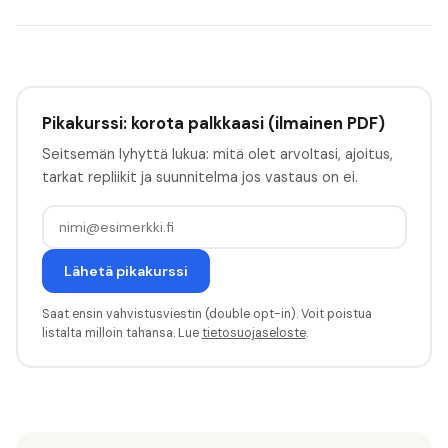
Pikakurssi: korota palkkaasi (ilmainen PDF)
Seitsemän lyhyttä lukua: mitä olet arvoltasi, ajoitus,
tarkat repliikit ja suunnitelma jos vastaus on ei.
Lähetä pikakurssi
Saat ensin vahvistusviestin (double opt-in). Voit poistua
listalta milloin tahansa. Lue
tietosuojaseloste
.