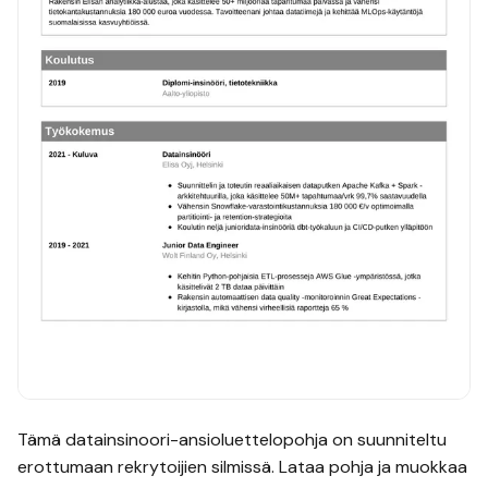
Tämä
datainsinoori
-ansioluettelopohja on suunniteltu
erottumaan rekrytoijien silmissä. Lataa pohja ja muokkaa