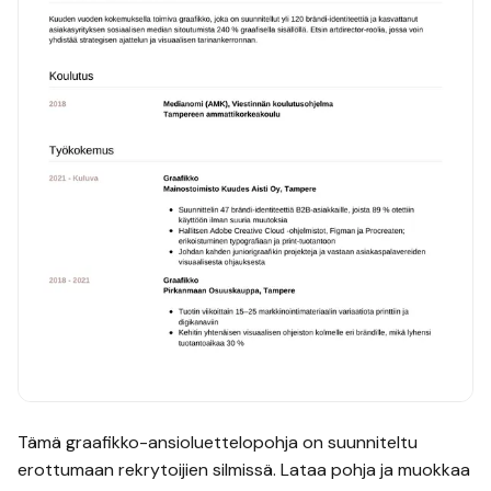
Tämä
graafikko
-ansioluettelopohja on suunniteltu
erottumaan rekrytoijien silmissä. Lataa pohja ja muokkaa