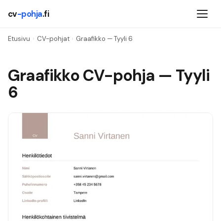
cv
-pohja
.fi
Etusivu
›
CV-pohjat
›
Graafikko
— Tyyli
6
Graafikko
CV-pohja — Tyyli
6