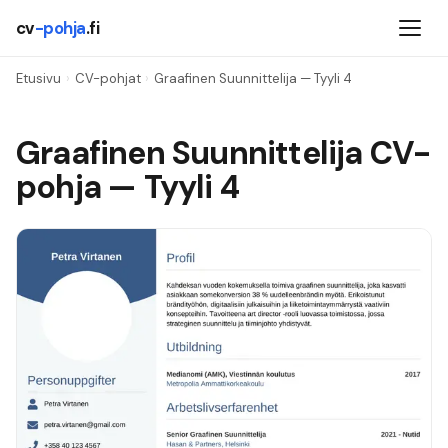
cv
-pohja
.fi
Etusivu
›
CV-pohjat
›
Graafinen Suunnittelija
— Tyyli
4
Graafinen Suunnittelija
CV-
pohja — Tyyli
4