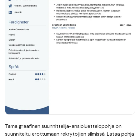
Tämä
graafinen suunnittelija
-ansioluettelopohja on
suunniteltu erottumaan rekrytoijien silmissä. Lataa pohja