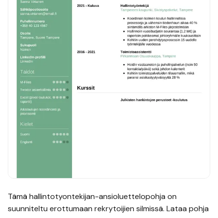
Tämä
hallintotyontekijan
-ansioluettelopohja on
suunniteltu erottumaan rekrytoijien silmissä. Lataa pohja