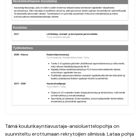
Tämä
koulunkayntiavustaja
-ansioluettelopohja on
suunniteltu erottumaan rekrytoijien silmissä. Lataa pohja