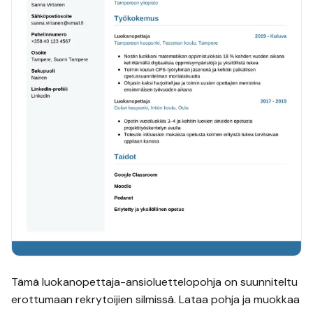
Tämä
luokanopettaja
-ansioluettelopohja on suunniteltu
erottumaan rekrytoijien silmissä. Lataa pohja ja muokkaa