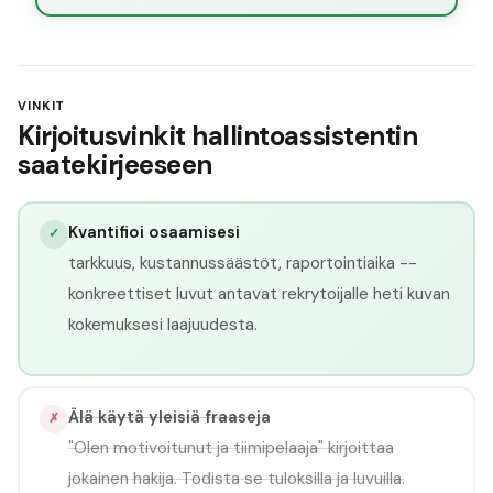
VINKIT
Kirjoitusvinkit hallintoassistentin
saatekirjeeseen
Kvantifioi osaamisesi
✓
tarkkuus, kustannussäästöt, raportointiaika --
konkreettiset luvut antavat rekrytoijalle heti kuvan
kokemuksesi laajuudesta.
Älä käytä yleisiä fraaseja
✗
"Olen motivoitunut ja tiimipelaaja" kirjoittaa
jokainen hakija. Todista se tuloksilla ja luvuilla.