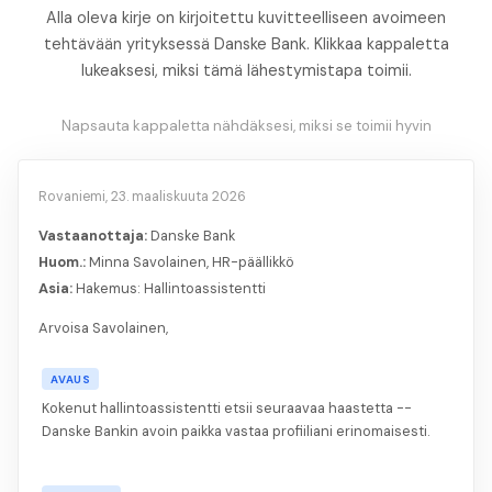
Alla oleva kirje on kirjoitettu kuvitteelliseen avoimeen
tehtävään yrityksessä Danske Bank. Klikkaa kappaletta
lukeaksesi, miksi tämä lähestymistapa toimii.
Napsauta kappaletta nähdäksesi, miksi se toimii hyvin
Rovaniemi, 23. maaliskuuta 2026
Vastaanottaja:
Danske Bank
Huom.:
Minna Savolainen, HR-päällikkö
Asia:
Hakemus: Hallintoassistentti
Arvoisa Savolainen,
AVAUS
Kokenut hallintoassistentti etsii seuraavaa haastetta --
Danske Bankin avoin paikka vastaa profiiliani erinomaisesti.