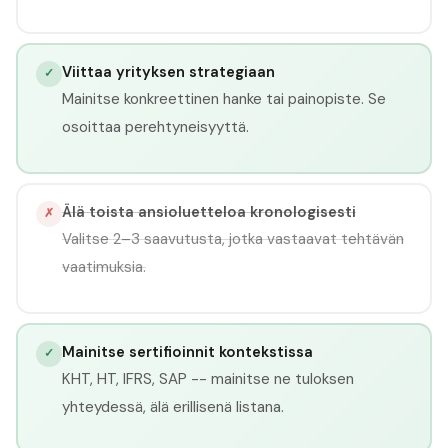
Viittaa yrityksen strategiaan
✓
Mainitse konkreettinen hanke tai painopiste. Se
osoittaa perehtyneisyyttä.
Älä toista ansioluetteloa kronologisesti
✗
Valitse 2–3 saavutusta, jotka vastaavat tehtävän
vaatimuksia.
Mainitse sertifioinnit kontekstissa
✓
KHT, HT, IFRS, SAP -- mainitse ne tuloksen
yhteydessä, älä erillisenä listana.