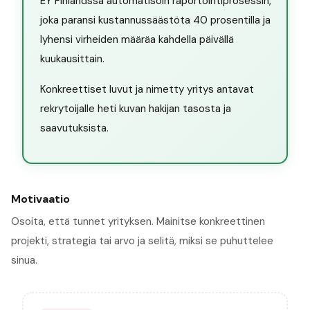
EY Finlandssa automatisoin raportointiprosessin,
joka paransi kustannussäästöta 40 prosentilla ja
lyhensi virheiden määräa kahdella päivällä
kuukausittain.
Konkreettiset luvut ja nimetty yritys antavat
rekrytoijalle heti kuvan hakijan tasosta ja
saavutuksista.
Motivaatio
Osoita, että tunnet yrityksen. Mainitse konkreettinen
projekti, strategia tai arvo ja selitä, miksi se puhuttelee
sinua.