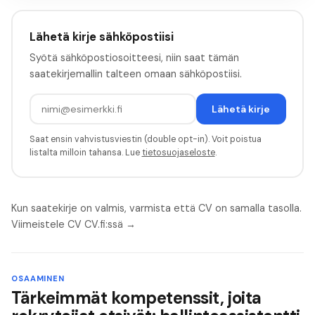
Lähetä kirje sähköpostiisi
Syötä sähköpostiosoitteesi, niin saat tämän
saatekirjemallin talteen omaan sähköpostiisi.
Lähetä kirje
Saat ensin vahvistusviestin (double opt-in). Voit poistua
listalta milloin tahansa. Lue
tietosuojaseloste
.
Kun saatekirje on valmis, varmista että CV on samalla tasolla.
Viimeistele CV CV.fi:ssä →
OSAAMINEN
Tärkeimmät kompetenssit, joita