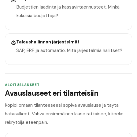
Budjettien laadinta ja kassavirtaennusteet. Minkä
kokoisia budjetteja?
⚙️
Taloushallinnon järjestelmät
SAP, ERP ja automaatio. Mitä järjestelmiä hallitset?
ALOITUSLAUSEET
Avauslauseet eri tilanteisiin
Kopioi omaan tilanteeseesi sopiva avauslause ja täytä
hakasulkeet. Vahva ensimmäinen lause ratkaisee, lukeeko
rekrytoija eteenpäin.