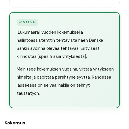
✅
VAHVA
[Lukumäärä] vuoden kokemuksella
hallintoassistenttin tehtävistä haen Danske
Bankin avoinna olevaa tehtävää. Erityisesti
kiinnostaa [spesifi asia yrityksestä].
Mainitsee kokemuksen vuosina, viittaa yritykseen
nimeltä ja osoittaa perehtyneisyyttä. Kahdessa
lauseessa on selvää: hakija on tehnyt
taustatyön.
Kokemus