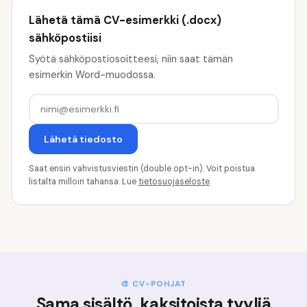
Lähetä tämä CV-esimerkki (.docx)
sähköpostiisi
Syötä sähköpostiosoitteesi, niin saat tämän
esimerkin Word-muodossa.
Lähetä tiedosto
Saat ensin vahvistusviestin (double opt-in). Voit poistua
listalta milloin tahansa. Lue
tietosuojaseloste
.
🎨 CV-POHJAT
Sama sisältö, kaksitoista tyyliä