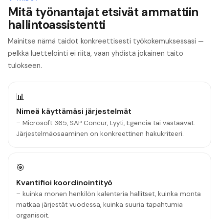
Mitä työnantajat etsivät ammattiin
hallintoassistentti
Mainitse nämä taidot konkreettisesti työkokemuksessasi —
pelkkä luettelointi ei riitä, vaan yhdistä jokainen taito
tulokseen.
📊
Nimeä käyttämäsi järjestelmät
– Microsoft 365, SAP Concur, Lyyti, Egencia tai vastaavat.
Järjestelmäosaaminen on konkreettinen hakukriteeri.
🎯
Kvantifioi koordinointityö
– kuinka monen henkilön kalenteria hallitset, kuinka monta
matkaa järjestät vuodessa, kuinka suuria tapahtumia
organisoit.