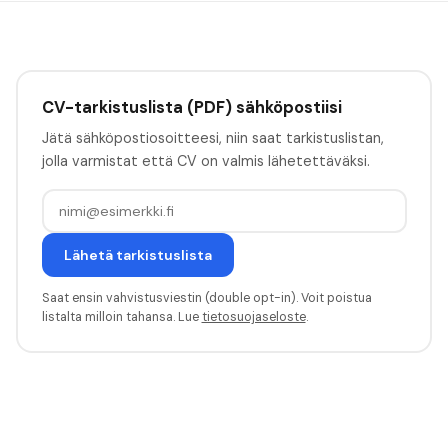
CV-tarkistuslista (PDF) sähköpostiisi
Jätä sähköpostiosoitteesi, niin saat tarkistuslistan,
jolla varmistat että CV on valmis lähetettäväksi.
Lähetä tarkistuslista
Saat ensin vahvistusviestin (double opt-in). Voit poistua
listalta milloin tahansa. Lue
tietosuojaseloste
.