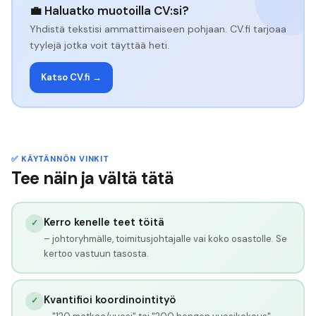
💼 Haluatko muotoilla CV:si?
Yhdistä tekstisi ammattimaiseen pohjaan. CV.fi tarjoaa
tyylejä jotka voit täyttää heti.
Katso CV.fi →
✅ KÄYTÄNNÖN VINKIT
Tee näin ja vältä tätä
Kerro kenelle teet töitä
✓
– johtoryhmälle, toimitusjohtajalle vai koko osastolle. Se
kertoo vastuun tasosta.
Kvantifioi koordinointityö
✓