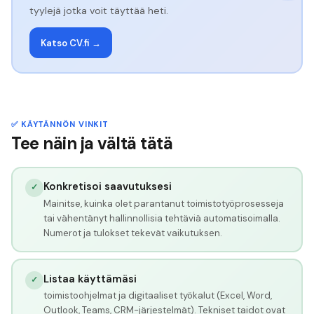
tyylejä jotka voit täyttää heti.
Katso CV.fi →
✅ KÄYTÄNNÖN VINKIT
Tee näin ja vältä tätä
Konkretisoi saavutuksesi
✓
Mainitse, kuinka olet parantanut toimistotyöprosesseja
tai vähentänyt hallinnollisia tehtäviä automatisoimalla.
Numerot ja tulokset tekevät vaikutuksen.
Listaa käyttämäsi
✓
toimistoohjelmat ja digitaaliset työkalut (Excel, Word,
Outlook, Teams, CRM-järjestelmät). Tekniset taidot ovat