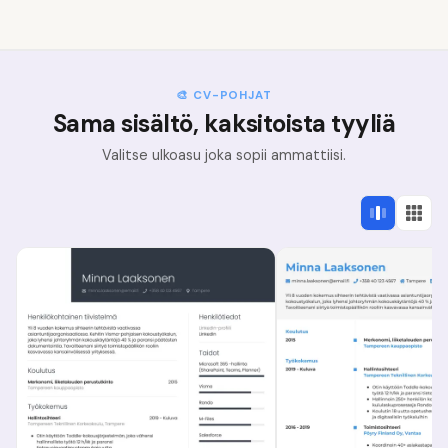
🎨 CV-POHJAT
Sama sisältö, kaksitoista tyyliä
Valitse ulkoasu joka sopii ammattiisi.