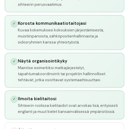
sihteerin perusvaatimus.
Korosta kommunikaatiotaitojasi
✓
Kuvaa kokemuksesi kokouksien järjestämisestä,
muistiinpanoista, sähköpostienhallinnasta ja
sidosryhmien kanssa yhteistyöstä.
Näytä organisointikyky
✓
Mainitse esimerkiksi matkajärjestelyt,
tapahtumakoordinointi tai projektin hallinnolliset
tehtävät, jotka osoittavat systemaattisuuttasi.
Ilmoita kielitaitosi
✓
Sihteerin roolissa kielitaidot ovat arvokas lisä, erityisesti
englanti ja muut kielet kansainvälisessä ympäristössä.