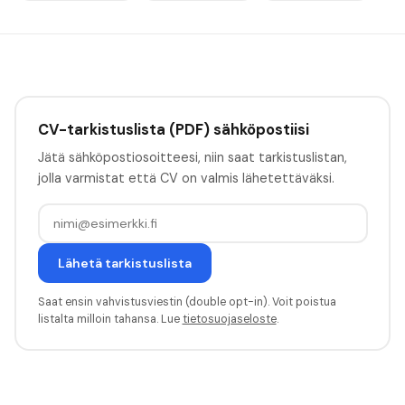
CV-tarkistuslista (PDF) sähköpostiisi
Jätä sähköpostiosoitteesi, niin saat tarkistuslistan,
jolla varmistat että CV on valmis lähetettäväksi.
Lähetä tarkistuslista
Saat ensin vahvistusviestin (double opt-in). Voit poistua
listalta milloin tahansa. Lue
tietosuojaseloste
.