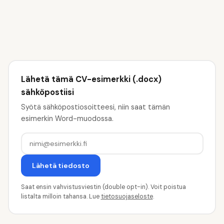
Lähetä tämä CV-esimerkki (.docx)
sähköpostiisi
Syötä sähköpostiosoitteesi, niin saat tämän
esimerkin Word-muodossa.
Lähetä tiedosto
Saat ensin vahvistusviestin (double opt-in). Voit poistua
listalta milloin tahansa. Lue
tietosuojaseloste
.