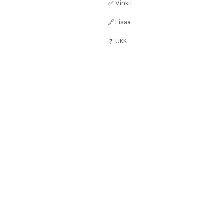
✅
Vinkit
🔗
Lisää
❓
UKK