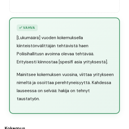
✅
VAHVA
[Lukumäärä] vuoden kokemuksella
kiinteistönvälittäjän tehtävistä haen
Poliisihallitusn avoinna olevaa tehtävää.
Erityisesti kiinnostaa [spesifi asia yrityksestä].
Mainitsee kokemuksen vuosina, viittaa yritykseen
nimeltä ja osoittaa perehtyneisyyttä. Kahdessa
lauseessa on selvää: hakija on tehnyt
taustatyön.
Kokemus