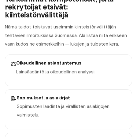
rekrytoijat etsivät:
kiinteistönvälittäjä
Nämä taidot toistuvat useimmin kiinteistönvälittäjän
tehtävien ilmoituksissa Suomessa. Älä listaa niitä erikseen
vaan kudos ne esimerkkeihin — lukujen ja tulosten kera.
⚖️
Oikeudellinen asiantuntemus
Lainsäädäntö ja oikeudellinen analyysi.
📝
Sopimukset ja asiakirjat
Sopimusten laadinta ja virallisten asiakirjojen
valmistelu.