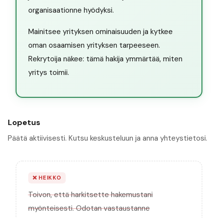
organisaationne hyödyksi.
Mainitsee yrityksen ominaisuuden ja kytkee
oman osaamisen yrityksen tarpeeseen.
Rekrytoija näkee: tämä hakija ymmärtää, miten
yritys toimii.
Lopetus
Päätä aktiivisesti. Kutsu keskusteluun ja anna yhteystietosi.
❌
HEIKKO
Toivon, että harkitsette hakemustani
myönteisesti. Odotan vastaustanne