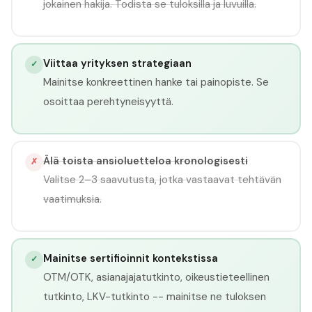
jokainen hakija. Todista se tuloksilla ja luvuilla.
Viittaa yrityksen strategiaan
✓
Mainitse konkreettinen hanke tai painopiste. Se
osoittaa perehtyneisyyttä.
Älä toista ansioluetteloa kronologisesti
✗
Valitse 2–3 saavutusta, jotka vastaavat tehtävän
vaatimuksia.
Mainitse sertifioinnit kontekstissa
✓
OTM/OTK, asianajajatutkinto, oikeustieteellinen
tutkinto, LKV-tutkinto -- mainitse ne tuloksen