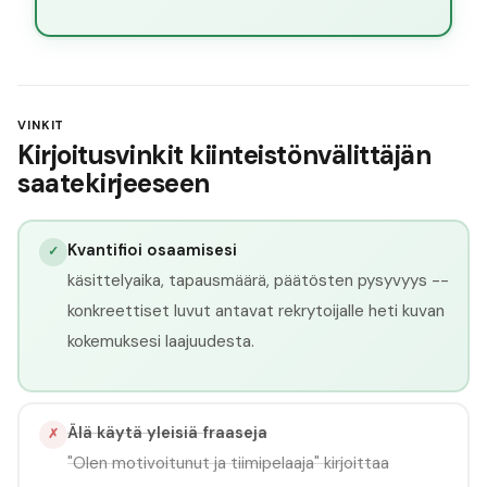
VINKIT
Kirjoitusvinkit kiinteistönvälittäjän
saatekirjeeseen
Kvantifioi osaamisesi
✓
käsittelyaika, tapausmäärä, päätösten pysyvyys --
konkreettiset luvut antavat rekrytoijalle heti kuvan
kokemuksesi laajuudesta.
Älä käytä yleisiä fraaseja
✗
"Olen motivoitunut ja tiimipelaaja" kirjoittaa