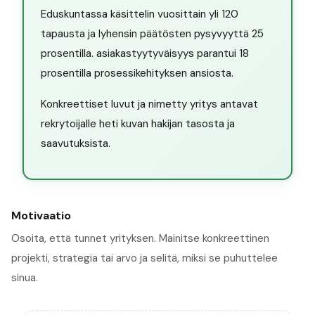
Eduskuntassa käsittelin vuosittain yli 120
tapausta ja lyhensin päätösten pysyvyyttä 25
prosentilla. asiakastyytyväisyys parantui 18
prosentilla prosessikehityksen ansiosta.
Konkreettiset luvut ja nimetty yritys antavat
rekrytoijalle heti kuvan hakijan tasosta ja
saavutuksista.
Motivaatio
Osoita, että tunnet yrityksen. Mainitse konkreettinen
projekti, strategia tai arvo ja selitä, miksi se puhuttelee
sinua.