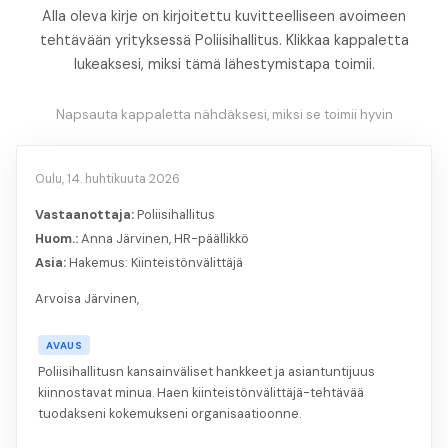
Alla oleva kirje on kirjoitettu kuvitteelliseen avoimeen
tehtävään yrityksessä Poliisihallitus. Klikkaa kappaletta
lukeaksesi, miksi tämä lähestymistapa toimii.
Napsauta kappaletta nähdäksesi, miksi se toimii hyvin
Oulu, 14. huhtikuuta 2026
Vastaanottaja:
Poliisihallitus
Huom.:
Anna Järvinen, HR-päällikkö
Asia:
Hakemus: Kiinteistönvälittäjä
Arvoisa Järvinen,
AVAUS
Poliisihallitusn kansainväliset hankkeet ja asiantuntijuus
kiinnostavat minua. Haen kiinteistönvälittäjä-tehtävää
tuodakseni kokemukseni organisaatioonne.