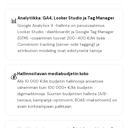
Analytiikka: GA4, Looker Studio ja Tag Manager
📊
Google Analytics 4 -hallinta on perusvaatimus.
Looker Studio -dashboardit ja Google Tag Manager
(GTM) -osaaminen tuovat 200–400 €/kk lisää.
Conversion tracking (server-side tagging) ja
attribution modeling ovat edistyneitä taitoja.
Hallinnoitavan mediabudjetin koko
💰
Alle 10 000 €/kk budjetin hallinnoija ansaitsee
vähemmän kuin 100 000+ €/kk budjetin
digimarkkinoija. Suurten budjettien hallinta (A/B-
testaus, kampanja-optimointi, ROAS-maksimointi) on
avain korkeampaan palkkaan.