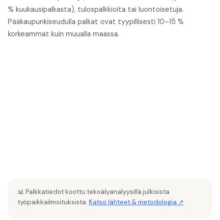
% kuukausipalkasta), tulospalkkioita tai luontoisetuja.
Pääkaupunkiseudulla palkat ovat tyypillisesti 10–15 %
korkeammat kuin muualla maassa.
📊 Palkkatiedot koottu tekoälyanalyysillä julkisista
työpaikkailmoituksista.
Katso lähteet & metodologia ↗