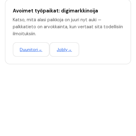
Avoimet työpaikat: digimarkkinoija
Katso, mitä alasi paikkoja on juuri nyt auki —
palkkatieto on arvokkainta, kun vertaat sitä todellisiin
ilmoituksiin.
Duunitori
→
Jobly
→