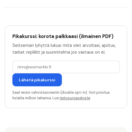
Pikakurssi: korota palkkaasi (ilmainen PDF)
Seitsemän lyhyttä lukua: mitä olet arvoltasi, ajoitus,
tarkat repliikit ja suunnitelma jos vastaus on ei.
Lähetä pikakurssi
Saat ensin vahvistusviestin (double opt-in). Voit poistua
listalta milloin tahansa. Lue
tietosuojaseloste
.