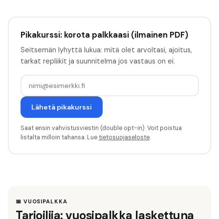
Pikakurssi: korota palkkaasi (ilmainen PDF)
Seitsemän lyhyttä lukua: mitä olet arvoltasi, ajoitus,
tarkat repliikit ja suunnitelma jos vastaus on ei.
Lähetä pikakurssi
Saat ensin vahvistusviestin (double opt-in). Voit poistua
listalta milloin tahansa. Lue
tietosuojaseloste
.
📅 VUOSIPALKKA
Tarjoilija: vuosipalkka laskettuna