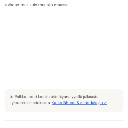
korkeammat kuin muualla maassa.
📊 Palkkatiedot koottu tekoälyanalyysillä julkisista
työpaikkailmoituksista.
Katso lähteet & metodologia ↗