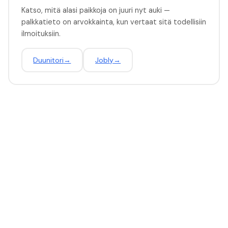
Katso, mitä alasi paikkoja on juuri nyt auki —
palkkatieto on arvokkainta, kun vertaat sitä todellisiin
ilmoituksiin.
Duunitori
→
Jobly
→