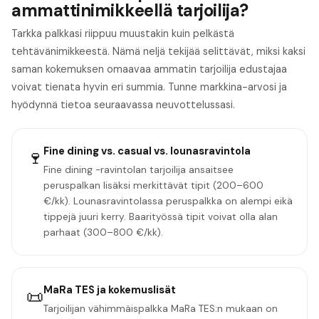
ammattinimikkeellä tarjoilija?
Tarkka palkkasi riippuu muustakin kuin pelkästä
tehtävänimikkeestä. Nämä neljä tekijää selittävät, miksi kaksi
saman kokemuksen omaavaa ammatin tarjoilija edustajaa
voivat tienata hyvin eri summia. Tunne markkina-arvosi ja
hyödynnä tietoa seuraavassa neuvottelussasi.
Fine dining vs. casual vs. lounasravintola
🍷
Fine dining -ravintolan tarjoilija ansaitsee
peruspalkan lisäksi merkittävät tipit (200–600
€/kk). Lounasravintolassa peruspalkka on alempi eikä
tippejä juuri kerry. Baarityössä tipit voivat olla alan
parhaat (300–800 €/kk).
MaRa TES ja kokemuslisät
📜
Tarjoilijan vähimmäispalkka MaRa TES:n mukaan on