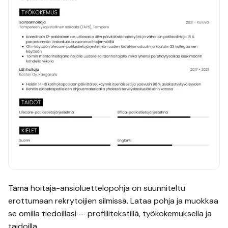
Tämä
hoitaja
-ansioluettelopohja on suunniteltu
erottumaan rekrytoijien silmissä. Lataa pohja ja muokkaa
se omilla tiedoillasi — profiilitekstillä, työkokemuksella ja
taidoilla.