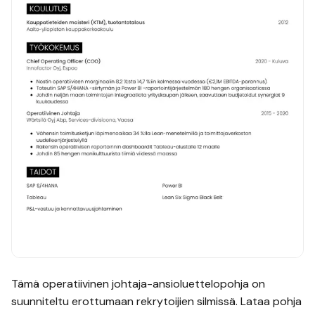
Tämä
operatiivinen johtaja
-ansioluettelopohja on
suunniteltu erottumaan rekrytoijien silmissä. Lataa pohja