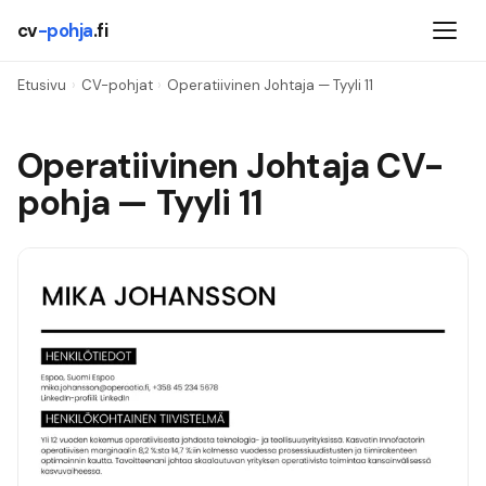
cv
-pohja
.fi
Etusivu
›
CV-pohjat
›
Operatiivinen Johtaja
— Tyyli
11
Operatiivinen Johtaja
CV-
pohja — Tyyli
11