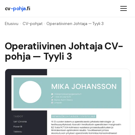
cv
-pohja
.fi
Etusivu
›
CV-pohjat
›
Operatiivinen Johtaja
— Tyyli
3
Operatiivinen Johtaja
CV-
pohja — Tyyli
3