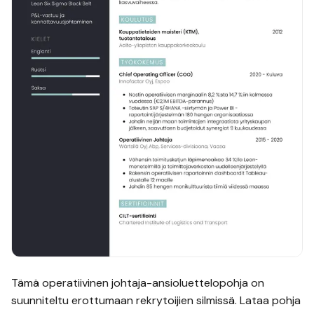
Tämä
operatiivinen johtaja
-ansioluettelopohja on
suunniteltu erottumaan rekrytoijien silmissä. Lataa pohja