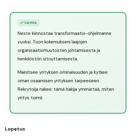
✅
VAHVA
Neste kiinnostaa transformaatio-ohjelmanne
vuoksi. Tuon kokemukseni laajojen
organisaatiomuutosten johtamisesta ja
henkilöstön sitouttamisesta.
Mainitsee yrityksen ominaisuuden ja kytkee
oman osaamisen yrityksen tarpeeseen.
Rekrytoija näkee: tämä hakija ymmärtää, miten
yritys toimii.
Lopetus