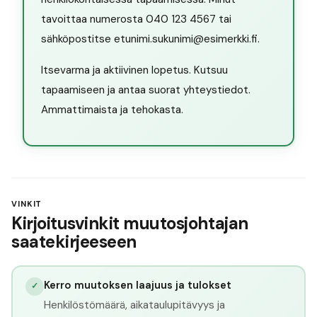
tavoittaa numerosta 040 123 4567 tai
sähköpostitse etunimi.sukunimi@esimerkki.fi.
Itsevarma ja aktiivinen lopetus. Kutsuu
tapaamiseen ja antaa suorat yhteystiedot.
Ammattimaista ja tehokasta.
VINKIT
Kirjoitusvinkit muutosjohtajan
saatekirjeeseen
Kerro muutoksen laajuus ja tulokset
✓
Henkilöstömäärä, aikataulupitävyys ja