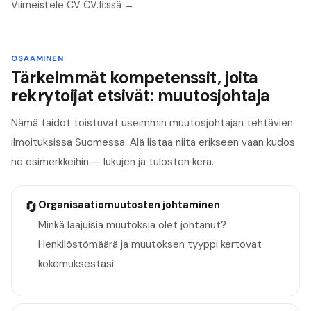
Viimeistele CV CV.fi:ssä →
OSAAMINEN
Tärkeimmät kompetenssit, joita
rekrytoijat etsivät: muutosjohtaja
Nämä taidot toistuvat useimmin muutosjohtajan tehtävien
ilmoituksissa Suomessa. Älä listaa niitä erikseen vaan kudos
ne esimerkkeihin — lukujen ja tulosten kera.
🔄
Organisaatiomuutosten johtaminen
Minkä laajuisia muutoksia olet johtanut?
Henkilöstömäärä ja muutoksen tyyppi kertovat
kokemuksestasi.