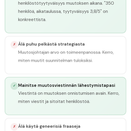
henkilöstötyytyväisyys muutoksen aikana. "350
henkilöä, aikataulussa, tyytyväisyys 3,8/5" on
konkreettista.
Älä puhu pelkästä strategiasta
✗
Muutosjohtajan arvo on toimeenpanossa. Kerro,
miten muutit suunnitelman tuloksiksi.
Mainitse muutosviestinnän lähestymistapasi
✓
Viestintä on muutoksen onnistumisen avain. Kerro,
miten viestit ja sitoitat henkilöstöä.
Älä käytä geneerisiä fraaseja
✗