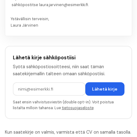
sähköpostitse laura.jarvinen@esimerkki.fi.
Ystävällisin terveisin,
Laura Järvinen
Lähetä kirje sähköpostiisi
Syötä sähköpostiosoitteesi, niin saat tämän
saatekirjemallin talteen omaan sähköpostiisi.
Lähetä kirje
Saat ensin vahvistusviestin (double opt-in). Voit poistua
listalta milloin tahansa. Lue
tietosuojaseloste
.
Kun saatekirje on valmis, varmista että CV on samalla tasolla.