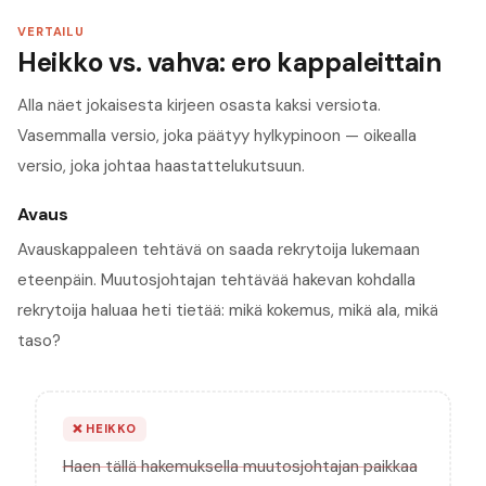
VERTAILU
Heikko vs. vahva: ero kappaleittain
Alla näet jokaisesta kirjeen osasta kaksi versiota.
Vasemmalla versio, joka päätyy hylkypinoon — oikealla
versio, joka johtaa haastattelukutsuun.
Avaus
Avauskappaleen tehtävä on saada rekrytoija lukemaan
eteenpäin. Muutosjohtajan tehtävää hakevan kohdalla
rekrytoija haluaa heti tietää: mikä kokemus, mikä ala, mikä
taso?
❌
HEIKKO
Haen tällä hakemuksella muutosjohtajan paikkaa