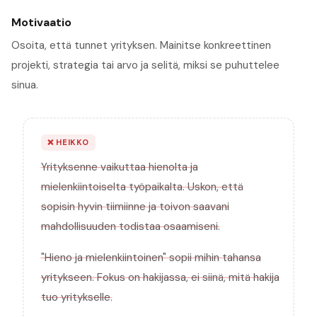
Motivaatio
Osoita, että tunnet yrityksen. Mainitse konkreettinen
projekti, strategia tai arvo ja selitä, miksi se puhuttelee
sinua.
❌
HEIKKO
Yrityksenne vaikuttaa hienolta ja
mielenkiintoiselta työpaikalta. Uskon, että
sopisin hyvin tiimiinne ja toivon saavani
mahdollisuuden todistaa osaamiseni.
"Hieno ja mielenkiintoinen" sopii mihin tahansa
yritykseen. Fokus on hakijassa, ei siinä, mitä hakija
tuo yritykselle.