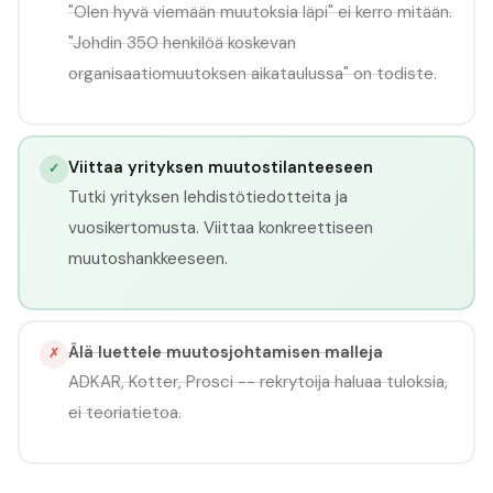
"Olen hyvä viemään muutoksia läpi" ei kerro mitään.
"Johdin 350 henkilöä koskevan
organisaatiomuutoksen aikataulussa" on todiste.
Viittaa yrityksen muutostilanteeseen
✓
Tutki yrityksen lehdistötiedotteita ja
vuosikertomusta. Viittaa konkreettiseen
muutoshankkeeseen.
Älä luettele muutosjohtamisen malleja
✗
ADKAR, Kotter, Prosci -- rekrytoija haluaa tuloksia,
ei teoriatietoa.