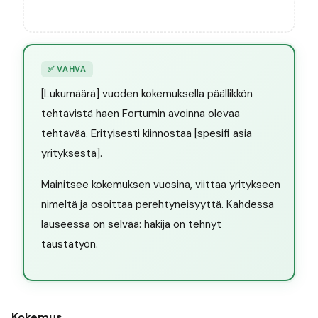
✅
VAHVA
[Lukumäärä] vuoden kokemuksella päällikkön
tehtävistä haen Fortumin avoinna olevaa
tehtävää. Erityisesti kiinnostaa [spesifi asia
yrityksestä].
Mainitsee kokemuksen vuosina, viittaa yritykseen
nimeltä ja osoittaa perehtyneisyyttä. Kahdessa
lauseessa on selvää: hakija on tehnyt
taustatyön.
Kokemus