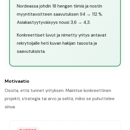
Nordeassa johdin 18 hengen tiimiä ja nostin
myyntitavoitteen saavutuksen 94 → 112 %.
Asiakastyytyväisyys nousi 3,6 → 4,3.
Konkreettiset luvut ja nimetty yritys antavat
rekrytoijalle heti kuvan hakijan tasosta ja
saavutuksista.
Motivaatio
Osoita, että tunnet yrityksen. Mainitse konkreettinen
projekti, strategia tai arvo ja selitä, miksi se puhuttelee
sinua.